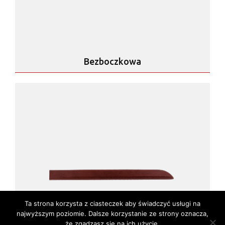
Bezboczkowa
Ta strona korzysta z ciasteczek aby świadczyć usługi na
najwyższym poziomie. Dalsze korzystanie ze strony oznacza,
że zgadzasz się na ich użycie.