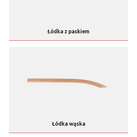
Łódka z paskiem
Łódka wąska