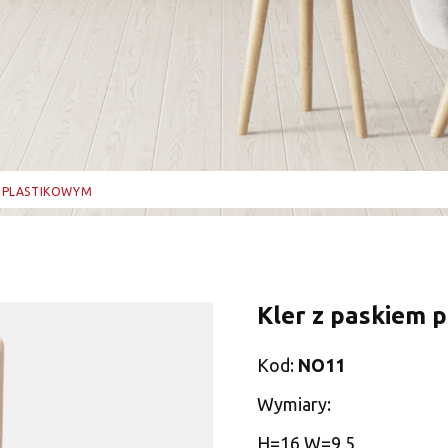
M PLASTIKOWYM
Kler z paskiem 
Kod:
NO11
Wymiary:
H=16 W=9,5