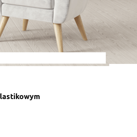
plastikowym