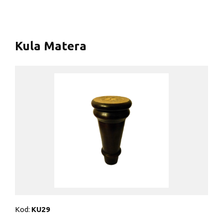
Kula Matera
Kod:
KU29