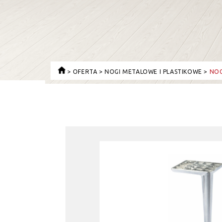
>
OFERTA
>
NOGI METALOWE I PLASTIKOWE
>
NOG