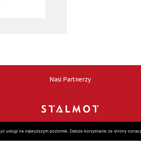
Nasi Partnerzy
zyć usługi na najwyższym poziomie. Dalsze korzystanie ze strony oznacz