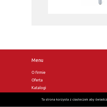
Menu
O firmie
Oferta
Katalogi
Kontakt
Ta strona korzysta z ciasteczek aby świadc
Sklep