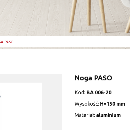
A PASO
Noga PASO
Kod:
BA 006-20
Wysokość:
H=150 mm
Materiał:
aluminium