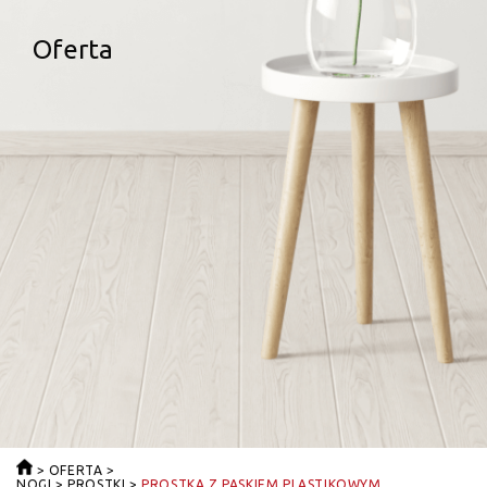
Oferta
>
OFERTA
>
NOGI
>
PROSTKI
>
PROSTKA Z PASKIEM PLASTIKOWYM