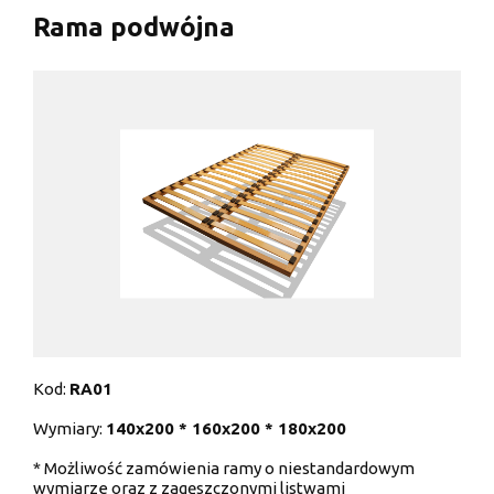
Rama podwójna
Kod:
RA01
Wymiary:
140x200 * 160x200 * 180x200
* Możliwość zamówienia ramy o niestandardowym
wymiarze oraz z zagęszczonymi listwami